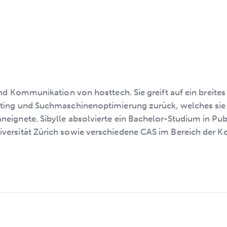
und Kommunikation von hosttech. Sie greift auf ein brei
ing und Suchmaschinenoptimierung zurück, welches sie si
ignete. Sibylle absolvierte ein Bachelor-Studium in Publ
versität Zürich sowie verschiedene CAS im Bereich der