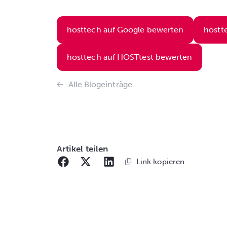
hosttech auf Google bewerten
hostt
hosttech auf HOSTtest bewerten
Alle Blogeinträge
Artikel teilen
Link kopieren