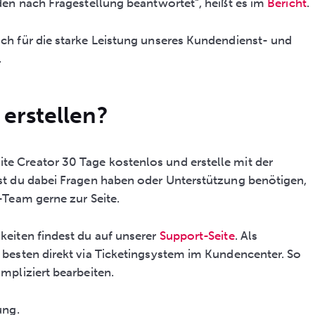
den nach Fragestellung beantwortet“, heißt es im
Bericht
.
h für die starke Leistung unseres Kundendienst- und
.
 erstellen?
 Creator 30 Tage kostenlos und erstelle mit der
est du dabei Fragen haben oder Unterstützung benötigen,
-Team gerne zur Seite.
eiten findest du auf unserer
Support-Seite
. Als
besten direkt via Ticketingsystem im Kundencenter. So
mpliziert bearbeiten.
ung.