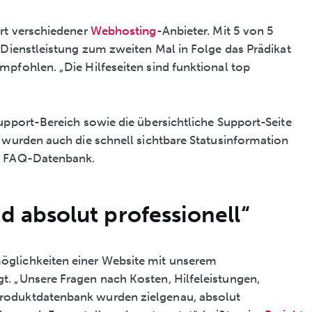
ort verschiedener
Webhosting
-Anbieter. Mit 5 von 5
 Dienstleistung zum zweiten Mal in Folge das Prädikat
pfohlen. „Die Hilfeseiten sind funktional top
upport-Bereich sowie die übersichtliche Support-Seite
 wurden auch die schnell sichtbare Statusinformation
te FAQ-Datenbank.
d absolut professionell“
öglichkeiten einer Website mit unserem
t. „Unsere Fragen nach Kosten, Hilfeleistungen,
roduktdatenbank wurden zielgenau, absolut