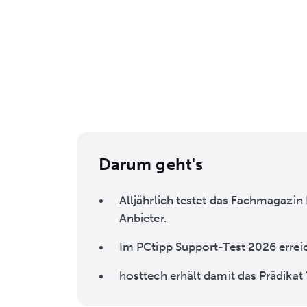
Darum geht's
Alljährlich testet das Fachmagazi
Anbieter.
Im PCtipp Support-Test 2026 errei
hosttech erhält damit das Prädikat