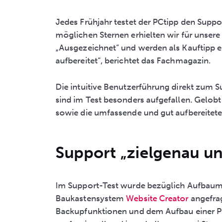
Jedes Frühjahr testet der PCtipp den Supp
möglichen Sternen erhielten wir für unsere
„Ausgezeichnet“ und werden als Kauftipp em
aufbereitet“, berichtet das Fachmagazin.
Die intuitive Benutzerführung direkt zum S
sind im Test besonders aufgefallen. Gelobt
sowie die umfassende und gut aufbereite
Support „zielgenau un
Im Support-Test wurde bezüglich Aufbaum
Baukastensystem
Website Creator
angefrag
Backupfunktionen und dem Aufbau einer P