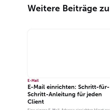
Weitere Beiträge 
E-Mail
E-Mail einrichten: Schritt-für-
Schritt-Anleitung für jeden
Client
Eine eigene E-Mail-Adresse einrichten klingt na