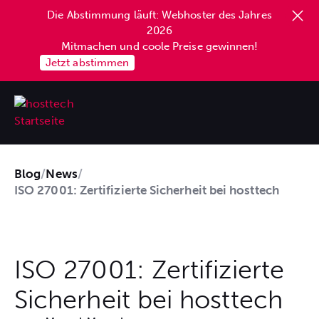
Die Abstimmung läuft: Webhoster des Jahres
2026
Mitmachen und coole Preise gewinnen!
Jetzt abstimmen
Blog
/
News
/
ISO 27001: Zertifizierte Sicherheit bei hosttech
ISO 27001: Zertifizierte
Sicherheit bei hosttech