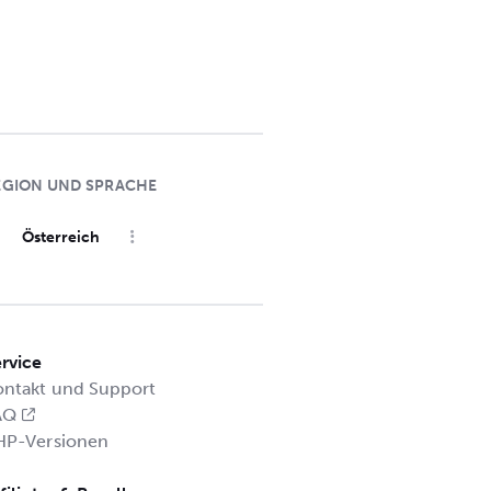
EGION UND SPRACHE
Österreich
rvice
ontakt und Support
AQ
HP-Versionen