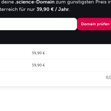
e deine
.science-Domain
zum günstigsten Preis i
terreich für nur
39,90 € / Jahr
.
Domain prüfen
39,90 €
39,90 €
0,