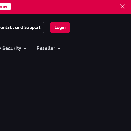
mmen
ontakt und Support
Login
 Security
Reseller