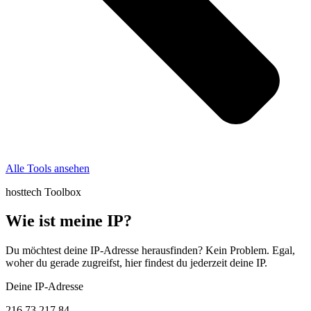
Alle Tools ansehen
hosttech Toolbox
Wie ist meine IP?
Du möchtest deine IP-Adresse herausfinden? Kein Problem. Egal,
woher du gerade zugreifst, hier findest du jederzeit deine IP.
Deine IP-Adresse
216.73.217.84