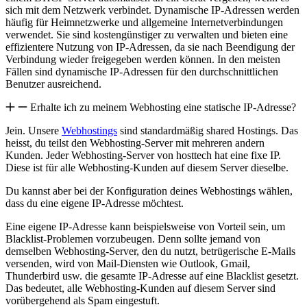
sich mit dem Netzwerk verbindet. Dynamische IP-Adressen werden
häufig für Heimnetzwerke und allgemeine Internetverbindungen
verwendet. Sie sind kostengünstiger zu verwalten und bieten eine
effizientere Nutzung von IP-Adressen, da sie nach Beendigung der
Verbindung wieder freigegeben werden können. In den meisten
Fällen sind dynamische IP-Adressen für den durchschnittlichen
Benutzer ausreichend.
Erhalte ich zu meinem Webhosting eine statische IP-Adresse?
Jein. Unsere
Webhostings
sind standardmäßig shared Hostings. Das
heisst, du teilst den Webhosting-Server mit mehreren andern
Kunden. Jeder Webhosting-Server von hosttech hat eine fixe IP.
Diese ist für alle Webhosting-Kunden auf diesem Server dieselbe.
Du kannst aber bei der Konfiguration deines Webhostings wählen,
dass du eine eigene IP-Adresse möchtest.
Eine eigene IP-Adresse kann beispielsweise von Vorteil sein, um
Blacklist-Problemen vorzubeugen. Denn sollte jemand von
demselben Webhosting-Server, den du nutzt, betrügerische E-Mails
versenden, wird von Mail-Diensten wie Outlook, Gmail,
Thunderbird usw. die gesamte IP-Adresse auf eine Blacklist gesetzt.
Das bedeutet, alle Webhosting-Kunden auf diesem Server sind
vorübergehend als Spam eingestuft.