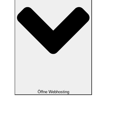
Öffne Webhosting
Webhosting
Webhosting
100% NVMe-Webhosting aus Österreich.