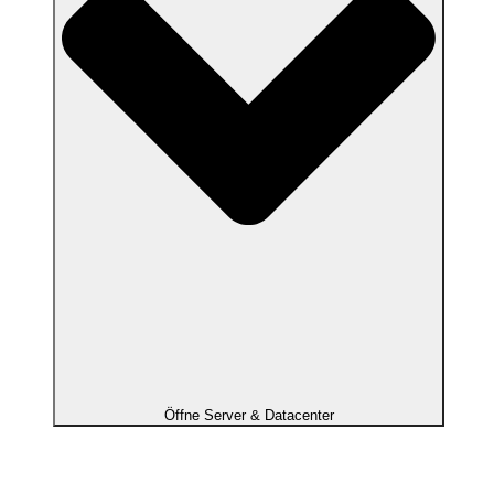
Öffne Server & Datacenter
Dedizierte Server